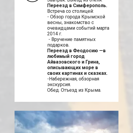
Переезд в Симферополь.
Встреча со столицей:
- Обзор города Крымской
весны, знакомство с
очевидцами событий марта
2014 г.
- Вручение памятных
подарков.
Переезд в Феодосию —в
любимый город
Айвазовского и Грина,
описывающих море в
своих картинах и сказках.
-Набережная, обзорная
экскурсия.
Обед. Отъезд из Крыма.