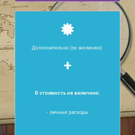
Дополнительно (по желанию)
+
В стоимость не включено:
- личные расходы