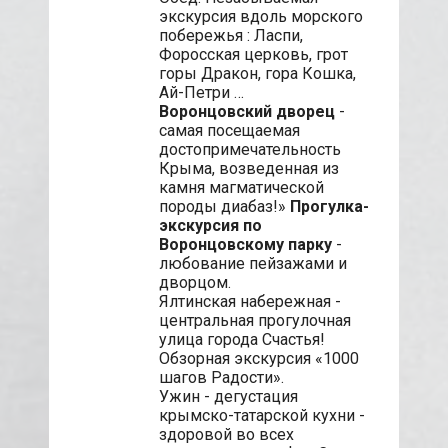
экскурсия вдоль морского
побережья : Ласпи,
Форосская церковь, грот
горы Дракон, гора Кошка,
Ай-Петри …
Воронцовский дворец
-
самая посещаемая
достопримечательность
Крыма, возведенная из
камня магматической
породы диабаз!»
Прогулка-
экскурсия по
Воронцовскому парку
-
любование пейзажами и
дворцом.
Ялтинская набережная -
центральная прогулочная
улица города Счастья!
Обзорная экскурсия «1000
шагов Радости».
Ужин - дегустация
крымско-татарской кухни -
здоровой во всех