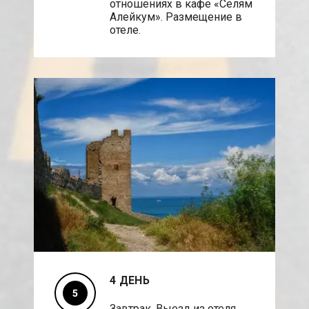
отношениях в кафе «Селям
Алейкум». Размещение в
отеле.
4 ДЕНЬ
Завтрак. Выезд из отеля.