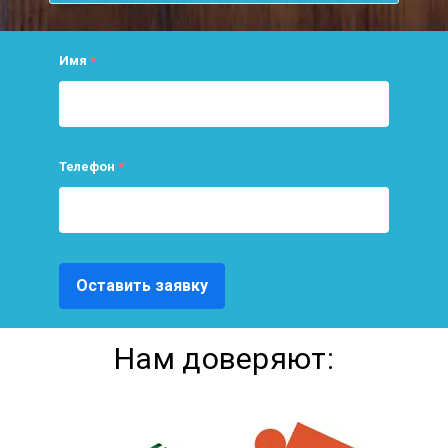
Имя
*
Телефон
*
Оставить заявку
Нам доверяют: