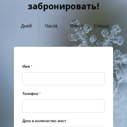
забронировать!
Дней
Часов
Минут
Секунд
Имя
*
Телефон
*
Дата и количество мест