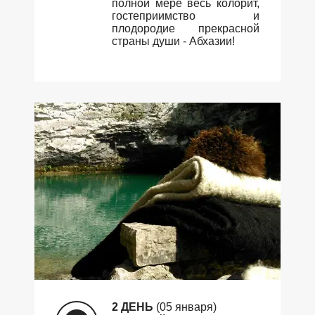
полной мере весь колорит,
гостеприимство и
плодородие прекрасной
страны души - Абхазии!
2 ДЕНЬ
(05 января)