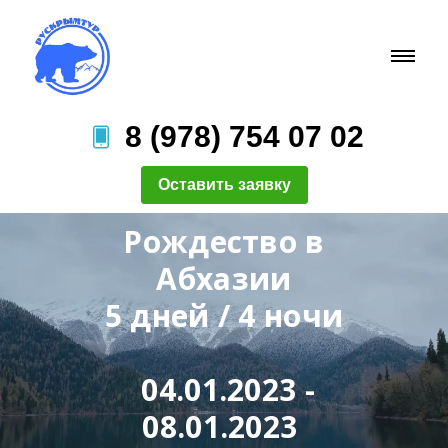
8 (978) 754 07 02
Оставить заявку
Рождество в
Абхазии
5 дней / 4 ночи
04.01.2023 -
08.01.2023