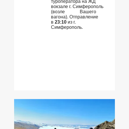
туроператора на ЖД
вокзале г. Симферополь
(возле Вашего
вагона). Отправление
в
23:10
из г.
Симферополь.