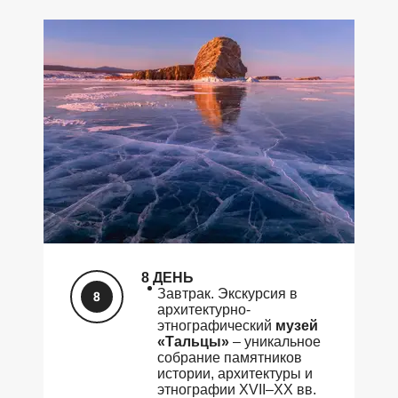
8 ДЕНЬ
Завтрак. Экскурсия в
архитектурно-
этнографический
музей
«Тальцы»
– уникальное
собрание памятников
истории, архитектуры и
этнографии XVII–XX вв.