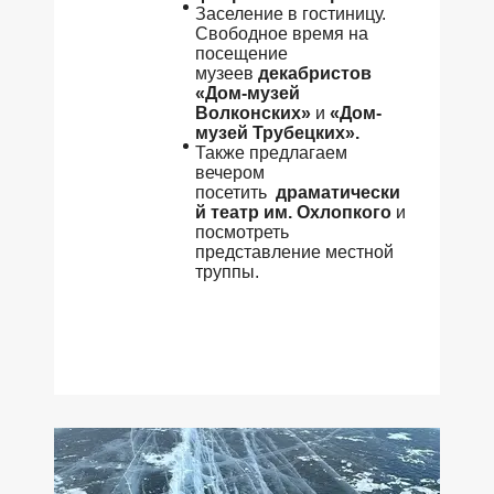
Заселение в гостиницу.
Свободное время на
посещение
музеев
декабристов
«Дом-музей
Волконских»
и
«Дом-
музей Трубецких».
Также предлагаем
вечером
посетить
драматически
й театр им. Охлопкого
и
посмотреть
представление местной
труппы.