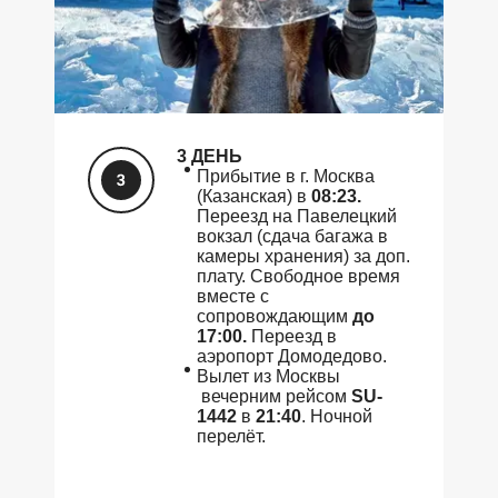
3 ДЕНЬ
Прибытие в г. Москва
(Казанская) в
08:23.
Переезд на Павелецкий
вокзал (сдача багажа в
камеры хранения) за доп.
плату. Свободное время
вместе с
сопровождающим
до
17:00.
Переезд в
аэропорт Домодедово.
Вылет из Москвы
вечерним рейсом
SU-
1442
в
21:40
. Ночной
перелёт.