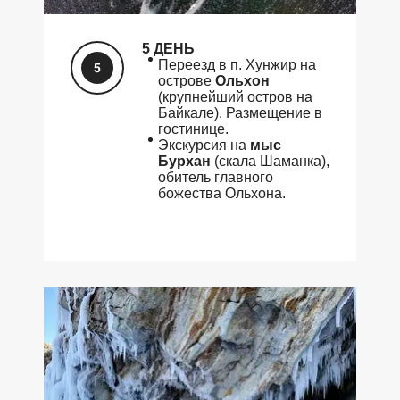
5 ДЕНЬ
Переезд в п. Хунжир на
острове
Ольхон
(крупнейший остров на
Байкале). Размещение в
гостинице.
Экскурсия на
мыс
Бурхан
(скала Шаманка),
обитель главного
божества Ольхона.