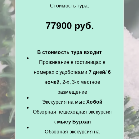
Стоимость тура:
77900 руб
.
В стоимость тура входит
Проживание в гостиницах в
номерах с удобствами
7 дней
/
6
ночей
, 2-х, 3-х местное
размещение
Экскурсия на мыс
Хобой
Обзорная пешеходная экскурсия
к
мысу Бурхан
Обзорная экскурсия на