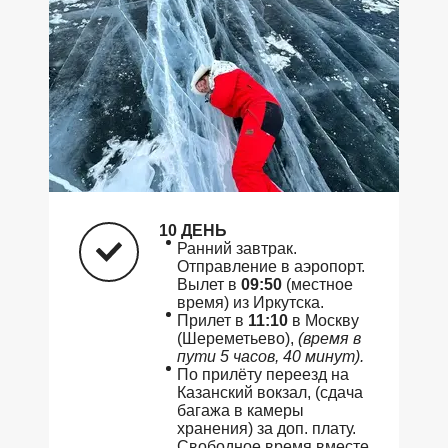
10 ДЕНЬ
Ранний завтрак.
Отправление в аэропорт.
Вылет в
09:50
(местное
время) из Иркутска.
Прилет в
11:10
в Москву
(Шереметьево),
(время в
пути 5 часов, 40 минут).
По прилёту переезд на
Казанский вокзал, (сдача
багажа в камеры
хранения) за доп. плату.
Свободное время вместе