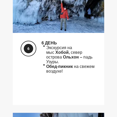
6 ДЕНЬ
Экскурсия на
мыс
Хобой,
север
острова
Ольхон –
падь
Узуры.
Обед-пикник
на свежем
воздухе!