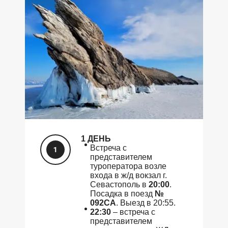
1 ДЕНЬ
Встреча с
представителем
туроператора возле
входа в ж/д вокзал г.
Севастополь в
20:00
.
Посадка в поезд
№
092СА
. Выезд в 20:55.
22:30
– встреча с
представителем