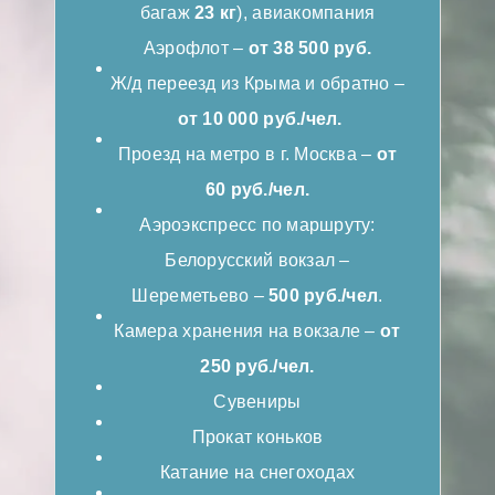
багаж
23 кг
), авиакомпания
Аэрофлот –
от 38 500 руб.
Ж/д переезд из Крыма и обратно –
от 10 000 руб./чел.
Проезд на метро в г. Москва –
от
60 руб./чел.
Аэроэкспресс по маршруту:
Белорусский вокзал –
Шереметьево –
500 руб./чел
.
Камера хранения на вокзале –
от
250 руб./чел.
Сувениры
Прокат коньков
Катание на снегоходах