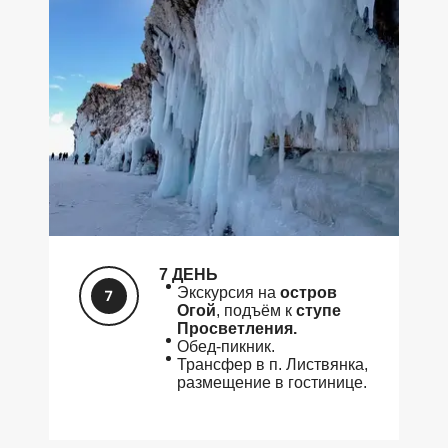
7 ДЕНЬ
Экскурсия на
остров
Огой
, подъём к
ступе
Просветления.
Обед-пикник.
Трансфер в п. Листвянка,
размещение в гостинице.