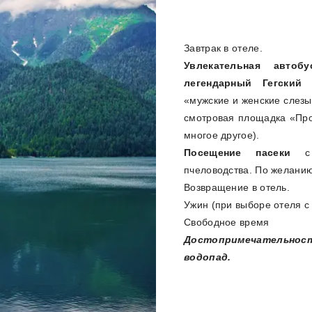
Завтрак в отеле.
Увлекательная авто
легендарный Гегский 
«мужские и женские слезы
смотровая площадка «Про
многое другое).
Посещение пасеки
с 
пчеловодства. По желанию
Возвращение в отель.
Ужин (при выборе отеля с
Свободное время
Достопримечательности
водопад.