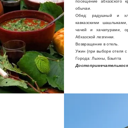
посещение абхазского к
обычаи.
Обед: радушный и хл
кавказскими шашлыками
чачей и хачапурами, о
Абхазской лезгинки.
Возвращение в отель.
Ужин (при выборе отеля с 
Города: Лыхны, Бзыпта
Достопримечательност