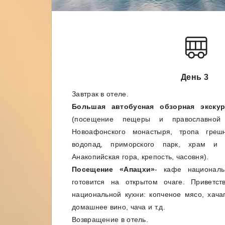
День 3
Завтрак в отеле.
Большая автобусная обзорная экску
(посещение пещеры и православной
Новоафонского монастыря, тропа грешн
водопад, приморского парк, храм и 
Анакопийская гора, крепость, часовня).
Посещение «Апацхи»
- кафе националь
готовится на открытом очаге. Приветст
национальной кухни: копченое мясо, хача
домашнее вино, чача и т.д.
Возвращение в отель.