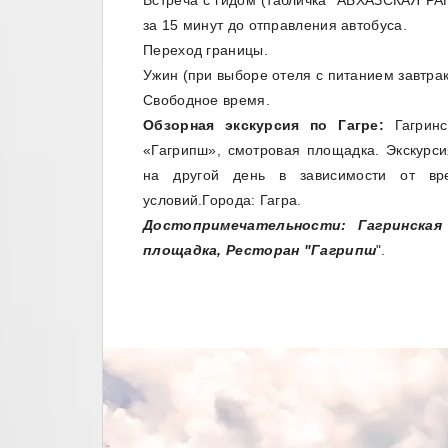
Встреча с гидом (табличка "АБХАЗСКАЯ Р
за 15 минут до отправления автобуса.
Переход границы.
Ужин (при выборе отеля с питанием завтрак
Свободное время.
Обзорная экскурсия по Гагре:
Гагринс
«Гагрипш», смотровая площадка. Экскурс
на другой день в зависимости от вр
условий.Города: Гагра.
Достопримечательности: Гагринская
площадка, Ресторан "Гагрипш
".