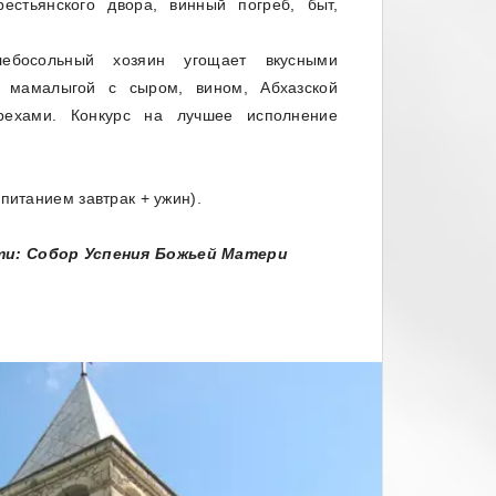
рестьянского двора, винный погреб, быт,
ебосольный хозяин угощает вкусными
, мамалыгой с сыром, вином, Абхазской
рехами. Конкурс на лучшее исполнение
питанием завтрак + ужин).
и: Собор Успения Божьей Матери