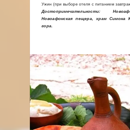
Ужин (при выборе отеля с питанием завтрак
Достопримечательности: Новоа
Новоафонская пещера, храм Симона К
гора.