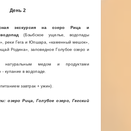
День 2
бусная экскурсия на озеро Рица и
водопад
(Бзыбское ущелье, водопады
», реки Гега и Юпшара, «каменный мешок»,
щай Родина», заповедное Голубое озеро и
натуральным медом и продуктами
 - купание в водопаде.
 питанием завтрак + ужин).
: озеро Рица, Голубое озеро, Гегский