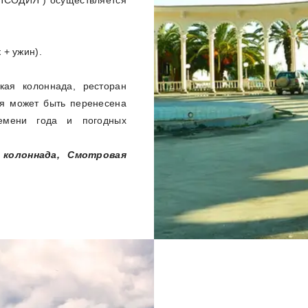
АПСОДИЯ") осуществляется
 + ужин).
кая колоннада, ресторан
ия может быть перенесена
емени года и погодных
 колоннада, Смотровая