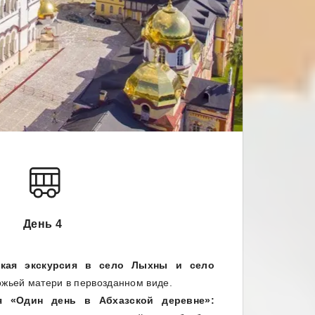
День 4
ская экскурсия в село Лыхны и село
ожьей матери в первозданном виде.
ия «Один день в Абхазской деревне»: