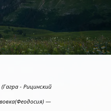
(Гагра - Рицинский
лавовка(Феодосия) —