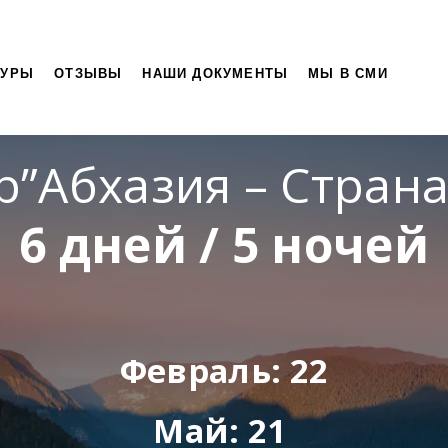
ТУРЫ
ОТЗЫВЫ
НАШИ ДОКУМЕНТЫ
МЫ В СМИ
р”Абхазия – Стран
6 дней / 5 ночей
Февраль: 22
Май: 21