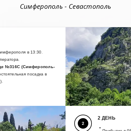
Симферополь - Севастополь
Симферополя в 13:30.
ператора.
зде №316С (Симферополь-
стоятельная посадка в
).
2 ДЕНЬ
Прибытие в 09