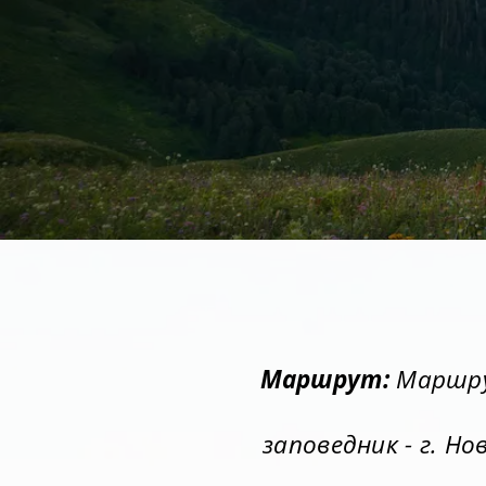
Маршрут:
Маршрут
заповедник - г. Но