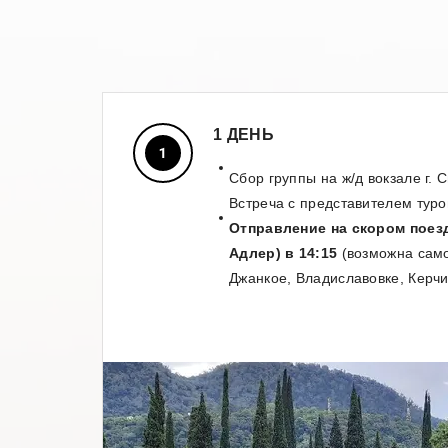
1 ДЕНЬ
Сбор группы на ж/д вокзале г. 
Встреча с представителем туро
Отправление на скором пое
Адлер) в 14:15
(возможна само
Джанкое, Владиславовке, Керчи