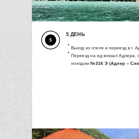
5 ДЕНЬ
Выезд из отеля и переезд в г. А
Переезд на жд вокзал Адлера,
поездом
№316 Э (Адлер – Сим