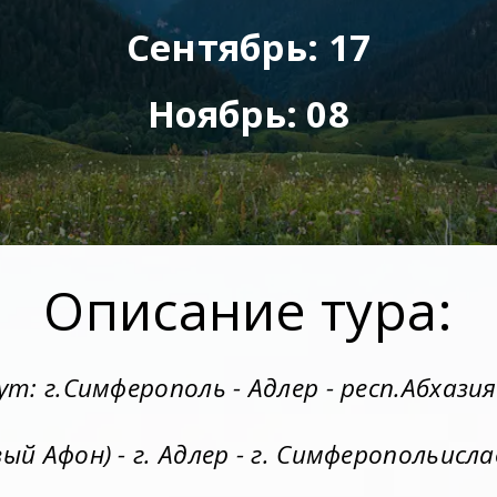
Сентябрь: 17
Ноябрь: 08
Описание тура:
: г.Симферополь - Адлер - респ.Абхазия 
вый Афон) - г. Адлер - г. Симферопольис