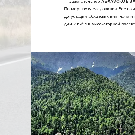
Зажигательное
АБХАЗСКОЕ З
По маршруту следования Вас о
дегустация абхазских вин, чачи и
диких пчёл в высокогорной пасеке