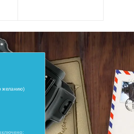
о желанию)
включено: