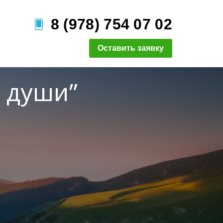
8 (978) 754 07 02
Оставить заявку
а души”