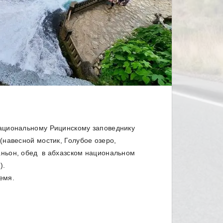
ациональному Рицинскому заповеднику
(навесной мостик, Голубое озеро,
ньон, обед в абхазском национальном
).
емя.