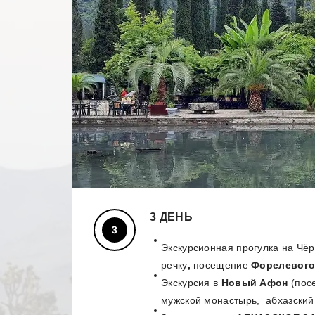
3 ДЕНЬ
Экскурсионная прогулка на Чё
речку
,
посещение
Форелевого 
Экскурсия в
Новый Афон
(пос
мужской монастырь, абхазский