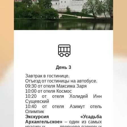
День 3
Завтрак в гостинице.
Отъезд от гостиницы на автобусе.
09:30 от отеля Максима Заря
10:00 от отеля Космос
10:20 от отеля Холидей Инн
Сущевский
10:40 от отеля Азимут отель
Олимпик
Экскурсия «Усадьба
Архангельское»
– один из самых
красивых дворцово-парковых