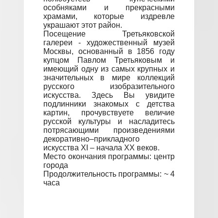
особняками и прекрасными
храмами, которые издревле
украшают этот район.
Посещение Третьяковской
галереи - художественный музей
Москвы, основанный в 1856 году
купцом Павлом Третьяковым и
имеющий одну из самых крупных и
значительных в мире коллекций
русского изобразительного
искусства. Здесь Вы увидите
подлинники знакомых с детства
картин, прочувствуете величие
русской культуры и насладитесь
потрясающими произведениями
декоративно–прикладного
искусства XI – начала XX веков.
Место окончания программы: центр
города
Продолжительность программы: ~ 4
часа