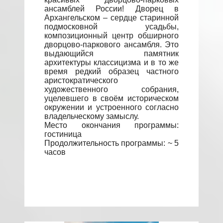
ансамблей России! Дворец в
Архангельском – сердце старинной
подмосковной усадьбы,
композиционный центр обширного
дворцово-паркового ансамбля. Это
выдающийся памятник
архитектуры классицизма и в то же
время редкий образец частного
аристократического
художественного собрания,
уцелевшего в своём историческом
окружении и устроенного согласно
владельческому замыслу.
Место окончания программы:
гостиница
Продолжительность программы: ~ 5
часов