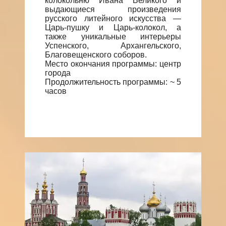
колокольню Ивана Великого и
выдающиеся произведения
русского литейного искусства —
Царь-пушку и Царь-колокол, а
также уникальные интерьеры
Успенского, Архангельского,
Благовещенского соборов.
Место окончания программы: центр
города
Продолжительность программы: ~ 5
часов