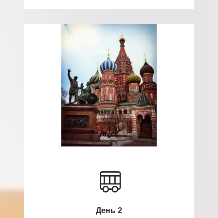
День 2