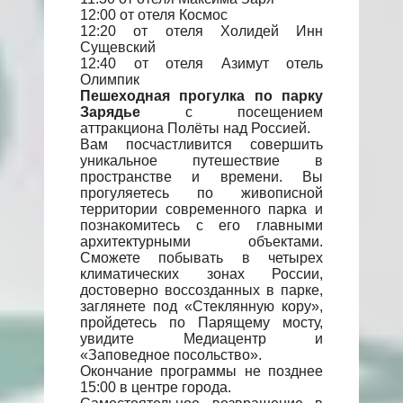
12:00 от отеля Космос
12:20 от отеля Холидей Инн
Сущевский
12:40 от отеля Азимут отель
Олимпик
Пешеходная прогулка по парку
Зарядье
с посещением
аттракциона Полёты над Россией.
Вам посчастливится совершить
уникальное путешествие в
пространстве и времени. Вы
прогуляетесь по живописной
территории современного парка и
познакомитесь с его главными
архитектурными объектами.
Сможете побывать в четырех
климатических зонах России,
достоверно воссозданных в парке,
заглянете под «Стеклянную кору»,
пройдетесь по Парящему мосту,
увидите Медиацентр и
«Заповедное посольство».
Окончание программы не позднее
15:00 в центре города.