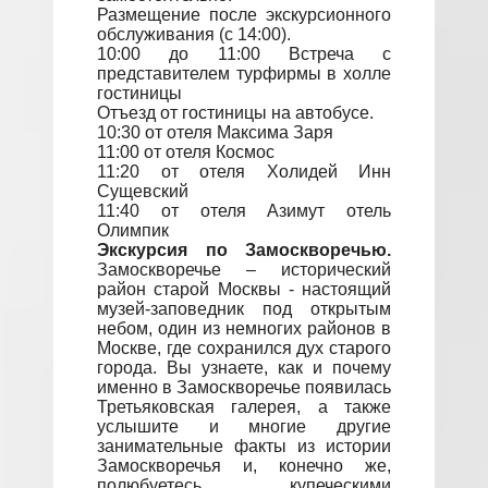
Размещение после экскурсионного
обслуживания (с 14:00).
10:00 до 11:00 Встреча с
представителем турфирмы в холле
гостиницы
Отъезд от гостиницы на автобусе.
10:30 от отеля Максима Заря
11:00 от отеля Космос
11:20 от отеля Холидей Инн
Сущевский
11:40 от отеля Азимут отель
Олимпик
Экскурсия по Замоскворечью.
Замоскворечье – исторический
район старой Москвы - настоящий
музей-заповедник под открытым
небом, один из немногих районов в
Москве, где сохранился дух старого
города. Вы узнаете, как и почему
именно в Замоскворечье появилась
Третьяковская галерея, а также
услышите и многие другие
занимательные факты из истории
Замоскворечья и, конечно же,
полюбуетесь купеческими