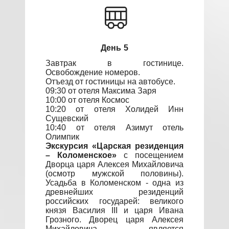
День 5
Завтрак в гостинице.
Освобождение номеров.
Отъезд от гостиницы на автобусе.
09:30 от отеля Максима Заря
10:00 от отеля Космос
10:20 от отеля Холидей Инн
Сущевский
10:40 от отеля Азимут отель
Олимпик
Экскурсия «Царская резиденция
– Коломенское»
с посещением
Дворца царя Алексея Михайловича
(осмотр мужской половины).
Усадьба в Коломенском - одна из
древнейших резиденций
российских государей: великого
князя Василия III и царя Ивана
Грозного. Дворец царя Алексея
Михайловича, является