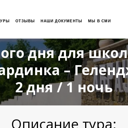
ТУРЫ
ОТЗЫВЫ
НАШИ ДОКУМЕНТЫ
МЫ В СМИ
ого дня для шко
ардинка – Гелен
2 дня / 1 ночь
Описание тура: