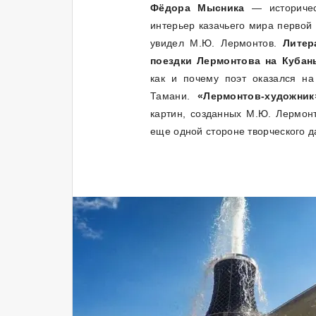
Фёдора Мысника
— историчес
интерьер казачьего мира первой 
увидел М.Ю. Лермонтов.
Литер
поездки Лермонтова на Кубан
как и почему поэт оказался на 
Тамани.
«Лермонтов-художни
картин, созданных М.Ю. Лермон
еще одной стороне творческого д