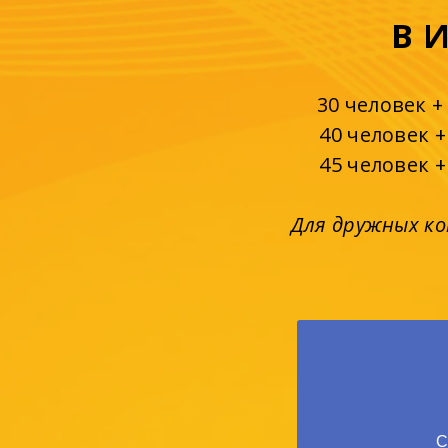
В 
30 человек 
40 человек 
45 человек 
Для дружных ко
С