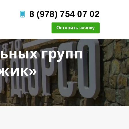
8 (978) 754 07 02
Оставить заявку
льных групп
джик»