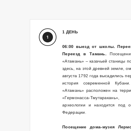
1 ДЕНЬ
06:00 выезд от школы. Перее
Переезд в Тамань.
Посещение
«Атамань» – казачьей станицы п
здесь, на этой древней земле, 
августа 1792 года высадились пе
история современной Кубани
«Атамань» расположен на терри
«Гермонасса-Тмутаракань»
археологии и находится под о
Федерации.
Посещение дома-музея Лермо