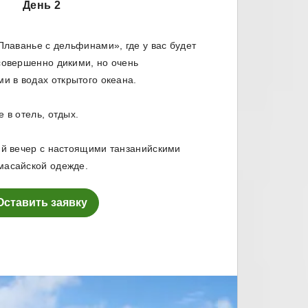
День 2
лаванье с дельфинами», где у вас будет
совершенно дикими, но очень
 в водах открытого океана.
 в отель, отдых.
й вечер с настоящими танзанийскими
масайской одежде.
Оставить заявку