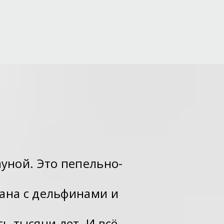
ауной. Это пепельно-
ана с дельфинами и
ь тысячи лет. И всё