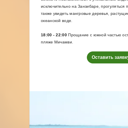
исключительно на Занзибаре, прогуляться п
также увидеть мангровые деревья, растущи
океанской воде.
18:00 - 22:00
Прощание с южной частью остр
пляже Мичамви.
Оставить заявк