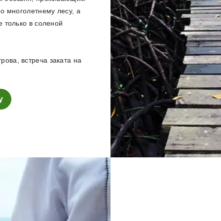
о многолетнему лесу, а
е только в соленой
ова, встреча заката на
у